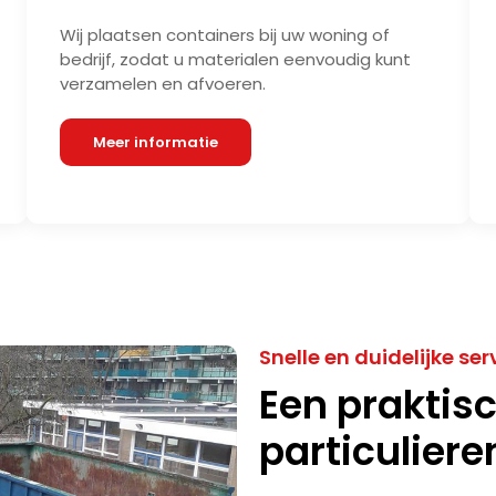
Wij plaatsen containers bij uw woning of
bedrijf, zodat u materialen eenvoudig kunt
verzamelen en afvoeren.
Meer informatie
Snelle en duidelijke ser
Een praktis
particuliere