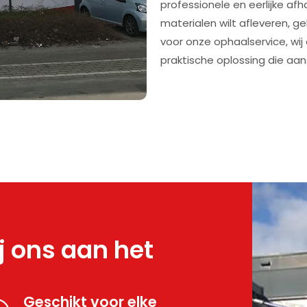
professionele en eerlijke afh
materialen wilt afleveren, ge
voor onze ophaalservice, wij
praktische oplossing die aan
j ons aan het
Geschikt voor elke