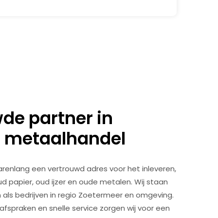
de partner in
n metaalhandel
jarenlang een vertrouwd adres voor het inleveren,
d papier, oud ijzer en oude metalen. Wij staan
en als bedrijven in regio Zoetermeer en omgeving.
 afspraken en snelle service zorgen wij voor een