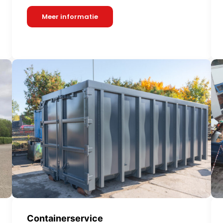
Meer informatie
Containerservice