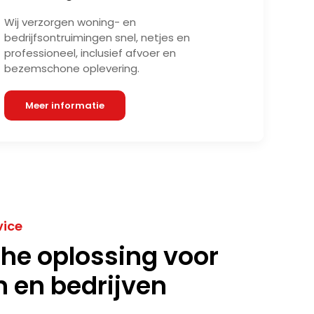
Wij verzorgen woning- en
bedrijfsontruimingen snel, netjes en
professioneel, inclusief afvoer en
bezemschone oplevering.
Meer informatie
vice
che oplossing voor
n en bedrijven