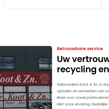
Betrouwbare service
Uw vertrouw
recycling e
Gebroeders Koot & Zn. is al 
ophalen en verwerken van ou
klaar voor zowel particulier
Met onze ervaring, duidelijke