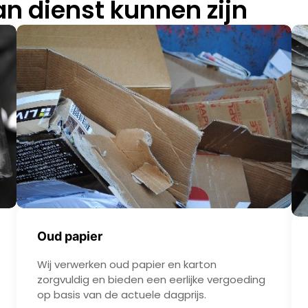
n dienst kunnen zijn
Oud papier
Wij verwerken oud papier en karton
zorgvuldig en bieden een eerlijke vergoeding
op basis van de actuele dagprijs.